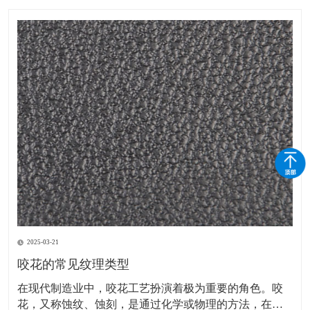
2025-03-21
咬花的常见纹理类型
在现代制造业中，咬花工艺扮演着极为重要的角色。咬
花，又称蚀纹、蚀刻，是通过化学或物理的方法，在模