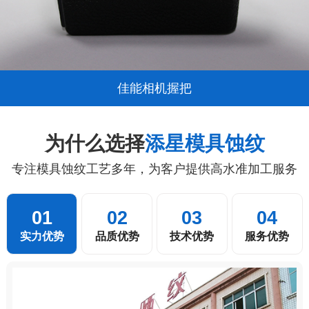
佳能相机握把
为什么选择
添星模具蚀纹
专注模具蚀纹工艺多年，为客户提供高水准加工服务
01
02
03
04
实力优势
品质优势
技术优势
服务优势