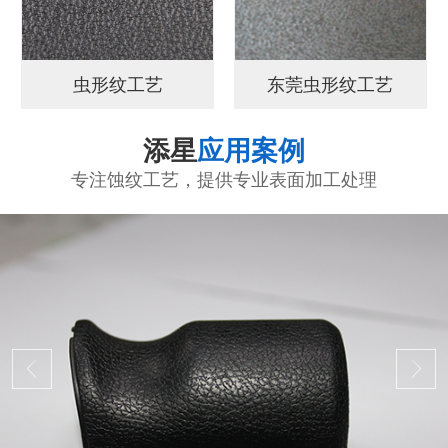
虫形纹工艺
东莞虫形纹工艺
添星
应用案例
专注蚀纹工艺，提供专业表面加工处理