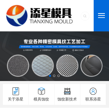
关于添星
模具蚀纹
蚀纹新技术
联系添星